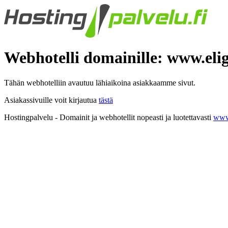
Webhotelli domainille: www.elig
Tähän webhotelliin avautuu lähiaikoina asiakkaamme sivut.
Asiakassivuille voit kirjautua
tästä
Hostingpalvelu - Domainit ja webhotellit nopeasti ja luotettavasti
www.